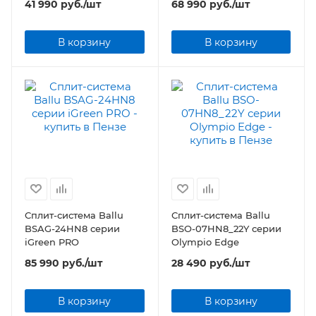
41 990
руб.
/шт
68 990
руб.
/шт
В корзину
В корзину
Сплит-система Ballu
Сплит-система Ballu
BSAG-24HN8 серии
BSO-07HN8_22Y серии
iGreen PRO
Olympio Edge
85 990
руб.
/шт
28 490
руб.
/шт
В корзину
В корзину