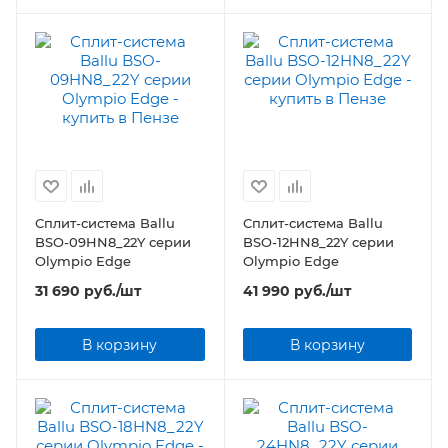
Сплит-система Ballu
Сплит-система Ballu
BSO-09HN8_22Y серии
BSO-12HN8_22Y серии
Olympio Edge
Olympio Edge
31 690
руб.
/шт
41 990
руб.
/шт
В корзину
В корзину