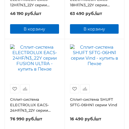
12HF/N3_22Y серии
18HF/N3_22Y серии
FUSION ULTRA
FUSION ULTRA
46 190
руб.
/шт
63 490
руб.
/шт
В корзину
В корзину
Сплит-система
Сплит-система SHUFT
ELECTROLUX EACS-
SFTG-06HN1 серии Vind
24HF/N3_22Y серии
FUSION ULTRA
76 990
руб.
/шт
16 490
руб.
/шт