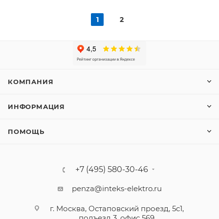
1
2
КОМПАНИЯ
ИНФОРМАЦИЯ
ПОМОЩЬ
+7 (495) 580-30-46
penza@inteks-elektro.ru
г. Москва, Остаповский проезд, 5с1,
подъезд 3, офис 569