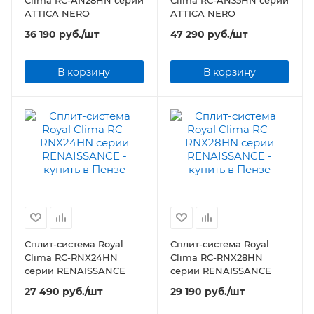
Clima RC-AN28HN серии
Clima RC-AN35HN серии
ATTICA NERO
ATTICA NERO
36 190
руб.
/шт
47 290
руб.
/шт
В корзину
В корзину
Сплит-система Royal
Сплит-система Royal
Clima RC-RNX24HN
Clima RC-RNX28HN
серии RENAISSANCE
серии RENAISSANCE
27 490
руб.
/шт
29 190
руб.
/шт