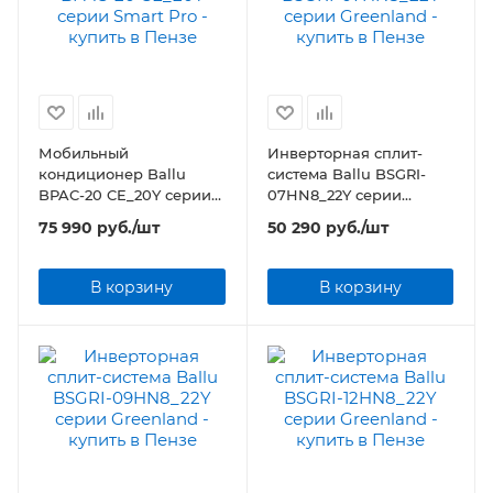
Мобильный
Инверторная сплит-
кондиционер Ballu
система Ballu BSGRI-
BPAC-20 CE_20Y серии
07HN8_22Y серии
Smart Pro
Greenland
75 990
руб.
/шт
50 290
руб.
/шт
В корзину
В корзину