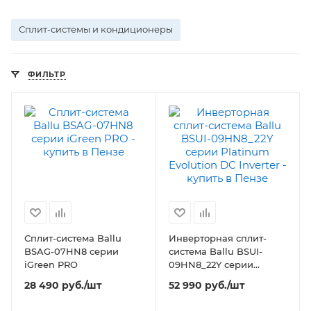
Сплит-системы и кондиционеры
ФИЛЬТР
Сплит-система Ballu
Инверторная сплит-
BSAG-07HN8 серии
система Ballu BSUI-
iGreen PRO
09HN8_22Y серии
Platinum Evolution DC
28 490
руб.
/шт
52 990
руб.
/шт
Inverter