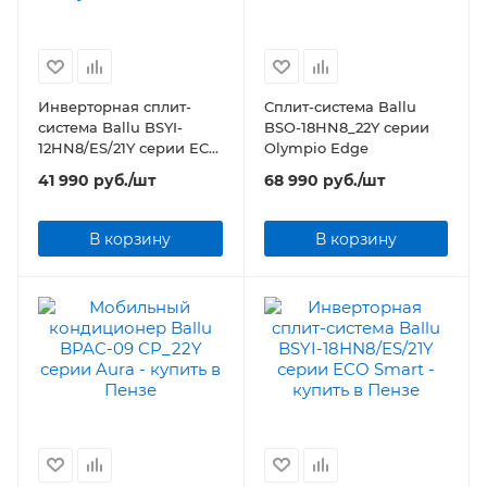
Инверторная сплит-
Сплит-система Ballu
система Ballu BSYI-
BSO-18HN8_22Y серии
12HN8/ES/21Y серии ECO
Olympio Edge
Smart
41 990
руб.
/шт
68 990
руб.
/шт
В корзину
В корзину