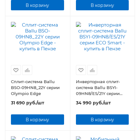
В корзину
В корзину
Сплит-система Ballu
Инверторная сплит-
BSO-09HN8_22Y серии
система Ballu BSYI-
Olympio Edge
09HN8/ES/21Y серии
ECO Smart
31 690
руб.
/шт
34 990
руб.
/шт
В корзину
В корзину