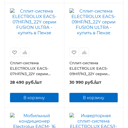
Сплит-система
Сплит-система
ELECTROLUX EACS-
ELECTROLUX EACS-
07HF/N3_22Y серии
09HF/N3_22Y серии
FUSION ULTRA
FUSION ULTRA
28 490
руб.
/шт
30 990
руб.
/шт
В корзину
В корзину