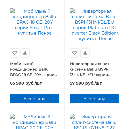
Мобильный
Инверторная сплит-
кондиционер Ballu
система Ballu BSPI-
BPAC-18 CE_20Y серии
13HN1/BL/EU серии
Smart Pro
Platinum DC Inverter
65 990
руб.
/шт
57 990
руб.
/шт
Black Editionr
В корзину
В корзину