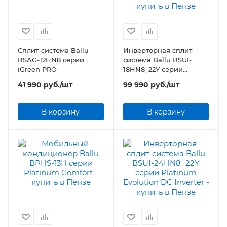
Сплит-система Ballu
Инверторная сплит-
BSAG-12HN8 серии
система Ballu BSUI-
iGreen PRO
18HN8_22Y серии
Platinum Evolution DC
41 990
руб.
/шт
99 990
руб.
/шт
Inverter
В корзину
В корзину