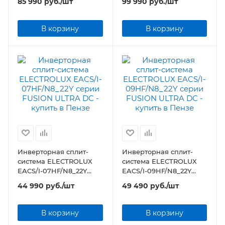
85 990
руб.
/шт
99 990
руб.
/шт
В корзину
В корзину
Инверторная сплит-
Инверторная сплит-
система ELECTROLUX
система ELECTROLUX
EACS/I-07HF/N8_22Y
EACS/I-09HF/N8_22Y
серии FUSION ULTRA DC
серии FUSION ULTRA DC
44 990
руб.
/шт
49 490
руб.
/шт
В корзину
В корзину