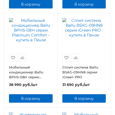
В корзину
В корзину
Мобильный
Сплит-система Ballu
кондиционер Ballu
BSAG-09HN8 серии
BPHS-08H серии
iGreen PRO
Platinum Comfort
38 990
руб.
/шт
31 690
руб.
/шт
В корзину
В корзину