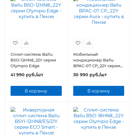
Сплит-система Ballu
Мобильный
BSO-12HN8_22Y серии
кондиционер Ballu
Olympio Edge
BPAC-07 CP_22Y серии
Aura
41 990
руб.
/шт
30 990
руб.
/шт
В корзину
В корзину