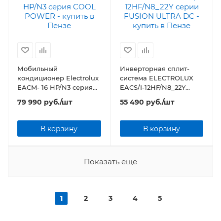
Мобильный
Инверторная сплит-
кондиционер Electrolux
система ELECTROLUX
EACM- 16 HP/N3 серия
EACS/I-12HF/N8_22Y
COOL POWER
серии FUSION ULTRA DC
79 990
руб.
/шт
55 490
руб.
/шт
В корзину
В корзину
Показать еще
1
2
3
4
5