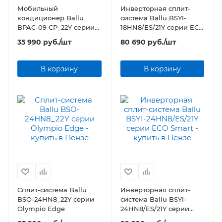
Мобильный
Инверторная сплит-
кондиционер Ballu
система Ballu BSYI-
BPAC-09 CP_22Y серии
18HN8/ES/21Y серии ECO
Aura
Smart
35 990
руб.
/шт
80 690
руб.
/шт
В корзину
В корзину
Сплит-система Ballu
Инверторная сплит-
BSO-24HN8_22Y серии
система Ballu BSYI-
Olympio Edge
24HN8/ES/21Y серии
ECO Smart