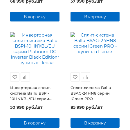
68 990
руб.
/шт
57 990
руб.
/шт
В корзину
В корзину
Инверторная сплит-
Сплит-система Ballu
система Ballu BSPI-
BSAG-24HN8 серии
10HN1/BL/EU серии
iGreen PRO
Platinum DC Inverter
50 990
руб.
/шт
85 990
руб.
/шт
Black Editionr
В корзину
В корзину