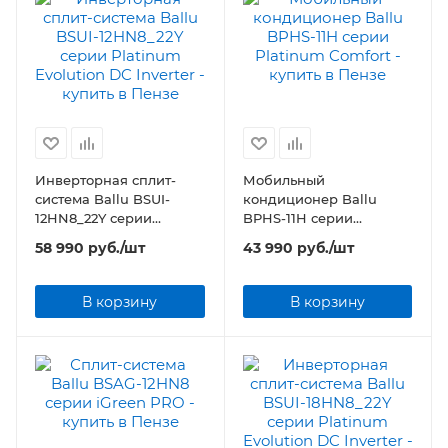
Инверторная сплит-
Мобильный
система Ballu BSUI-
кондиционер Ballu
12HN8_22Y серии
BPHS-11H серии
Platinum Evolution DC
Platinum Comfort
58 990
руб.
/шт
43 990
руб.
/шт
Inverter
В корзину
В корзину